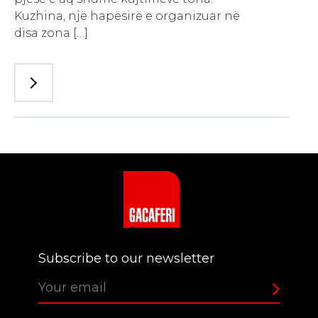
Kuzhina, një hapësirë e organizuar në
disa zona […]
Subscribe to our newsletter
Login