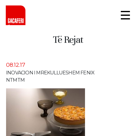
Të Rejat
08.12.17
INOVACION I MREKULLUESHEM FENIX
NTMTM