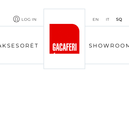
LOG IN
EN
IT
SQ
AKSESORËT
SHOWROO