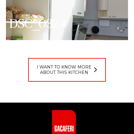
DSC_0324
I WANT TO KNOW MORE
ABOUT THIS KITCHEN
Login